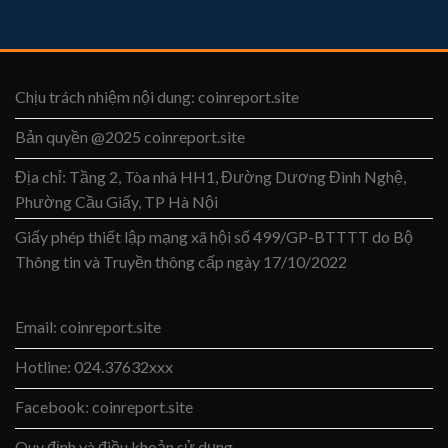
Chịu trách nhiệm nội dung: coinreport.site
Bản quyền @2025 coinreport.site
Địa chỉ: Tầng 2, Tòa nhà HH1, Đường Dương Đình Nghệ,
Phường Cầu Giấy, TP Hà Nội
Giấy phép thiết lập mạng xã hội số 499/GP-BTTTT do Bộ
Thông tin và Truyền thông cấp ngày 17/10/2022
Email: coinreport.site
Hotline: 024.37632xxx
Facebook: coinreport.site
Quy định và điều khoản sử dụng