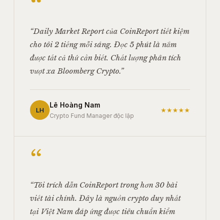
“
“Daily Market Report của CoinReport tiết kiệm
cho tôi 2 tiếng mỗi sáng. Đọc 5 phút là nắm
được tất cả thứ cần biết. Chất lượng phân tích
vượt xa Bloomberg Crypto.”
Lê Hoàng Nam
LH
★★★★★
Crypto Fund Manager độc lập
“
“Tôi trích dẫn CoinReport trong hơn 30 bài
viết tài chính. Đây là nguồn crypto duy nhất
tại Việt Nam đáp ứng được tiêu chuẩn kiểm