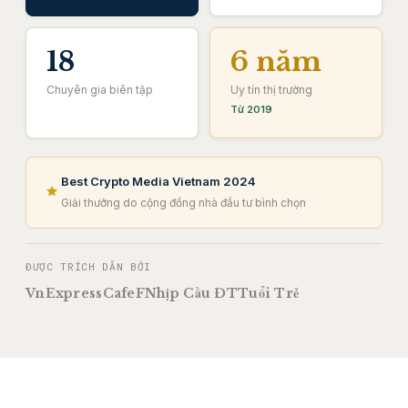
18
6 năm
Chuyên gia biên tập
Uy tín thị trường
Từ 2019
Best Crypto Media Vietnam 2024
Giải thưởng do cộng đồng nhà đầu tư bình chọn
ĐƯỢC TRÍCH DẪN BỞI
VnExpress
CafeF
Nhịp Cầu ĐT
Tuổi Trẻ