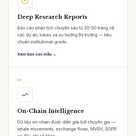
Deep Research Reports
Báo cáo phân tích chuyên sâu từ 20–50 trang về
các dự án, token và xu hướng thị trường — tiêu
chuẩn institutional-grade.
Xem báo cáo mẫu →
03
On-Chain Intelligence
Dữ liệu on-chain được diễn giải bởi chuyên gia —
whale movements, exchange flows, MVRV, SOPR
và 40+ chỉ số khác.