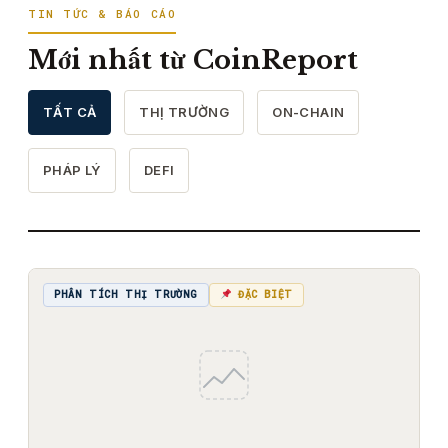
TIN TỨC & BÁO CÁO
Mới nhất từ CoinReport
TẤT CẢ
THỊ TRƯỜNG
ON-CHAIN
PHÁP LÝ
DEFI
PHÂN TÍCH THỊ TRƯỜNG
ĐẶC BIỆT