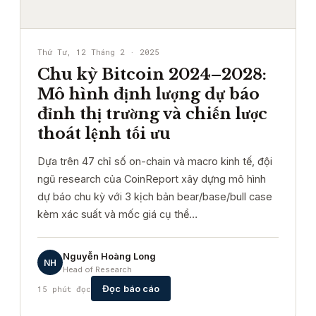
Thứ Tư, 12 Tháng 2 · 2025
Chu kỳ Bitcoin 2024–2028:
Mô hình định lượng dự báo
đỉnh thị trường và chiến lược
thoát lệnh tối ưu
Dựa trên 47 chỉ số on-chain và macro kinh tế, đội
ngũ research của CoinReport xây dựng mô hình
dự báo chu kỳ với 3 kịch bản bear/base/bull case
kèm xác suất và mốc giá cụ thể…
Nguyễn Hoàng Long
NH
Head of Research
Đọc báo cáo
15 phút đọc