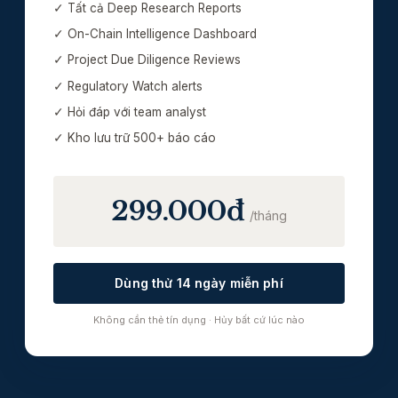
✓ Tất cả Deep Research Reports
✓ On-Chain Intelligence Dashboard
✓ Project Due Diligence Reviews
✓ Regulatory Watch alerts
✓ Hỏi đáp với team analyst
✓ Kho lưu trữ 500+ báo cáo
299.000đ
/tháng
Dùng thử 14 ngày miễn phí
Không cần thẻ tín dụng · Hủy bất cứ lúc nào