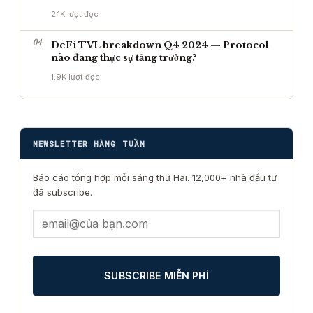
2.1K lượt đọc
04
DeFi TVL breakdown Q4 2024 — Protocol
nào đang thực sự tăng trưởng?
1.9K lượt đọc
NEWSLETTER HÀNG TUẦN
Báo cáo tổng hợp mỗi sáng thứ Hai. 12,000+ nhà đầu tư
đã subscribe.
SUBSCRIBE MIỄN PHÍ