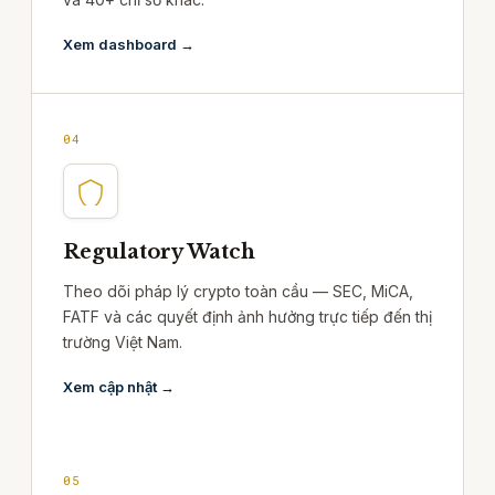
Xem dashboard →
04
Regulatory Watch
Theo dõi pháp lý crypto toàn cầu — SEC, MiCA,
FATF và các quyết định ảnh hưởng trực tiếp đến thị
trường Việt Nam.
Xem cập nhật →
05