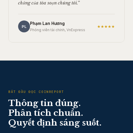
chứng của tòa soạn chúng tôi.”
Phạm Lan Hương
PL
★★★★★
Phóng viên tài chính, VnExpress
BẮT ĐẦU ĐỌC COINREPORT
Thông tin đúng.
Phân tích chuẩn.
Quyết định sáng suốt.