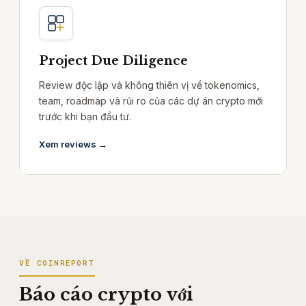
Project Due Diligence
Review độc lập và không thiên vị về tokenomics,
team, roadmap và rủi ro của các dự án crypto mới
trước khi bạn đầu tư.
Xem reviews →
VỀ COINREPORT
Báo cáo crypto với