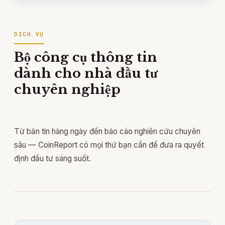
DỊCH VỤ
Bộ công cụ thông tin
dành cho nhà đầu tư
chuyên nghiệp
Từ bản tin hàng ngày đến báo cáo nghiên cứu chuyên
sâu — CoinReport có mọi thứ bạn cần để đưa ra quyết
định đầu tư sáng suốt.