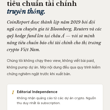
tiêu chuẩn tài chính
truyền thống.
CoinReport được thành lập năm 2019 bởi đội
ngũ cựu chuyên gia từ Bloomberg, Reuters và các
quỹ hedge fund lớn tại châu Á — với sứ mệnh
nâng tiêu chuẩn báo chí tài chính cho thị trường
crypto Việt Nam.
Chúng tôi không chạy theo view, không viết bài paid,
không pump dự án. Mọi nội dung đều qua quy trình kiểm
chứng nghiêm ngặt trước khi xuất bản.
Editorial Independence
I
Không nhận quảng cáo từ các dự án crypto. Nguồn
thu duy nhất là subscription.