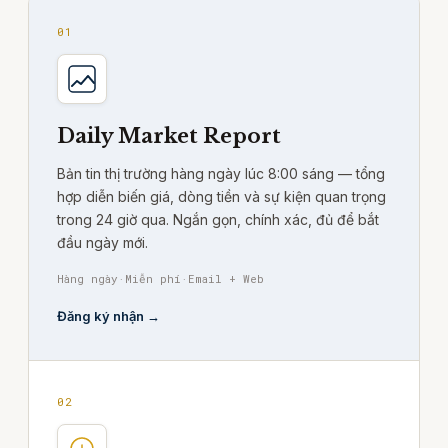
01
Daily Market Report
Bản tin thị trường hàng ngày lúc 8:00 sáng — tổng
hợp diễn biến giá, dòng tiền và sự kiện quan trọng
trong 24 giờ qua. Ngắn gọn, chính xác, đủ để bắt
đầu ngày mới.
Hàng ngày
·
Miễn phí
·
Email + Web
Đăng ký nhận →
02